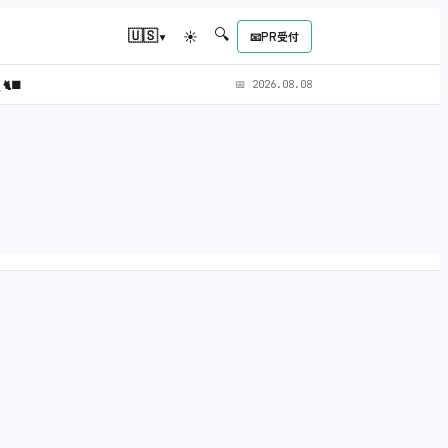
🔍
▾
🇺🇸
☀
📧
PR受付
)
🐈‍⬛
📅
2026.08.08