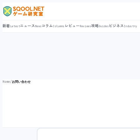
新着
ニュース
コラム
レビュー
攻略
ビジネス
Latest
News
Columns
Reviews
Guides
Industry
Home
/
お問い合わせ