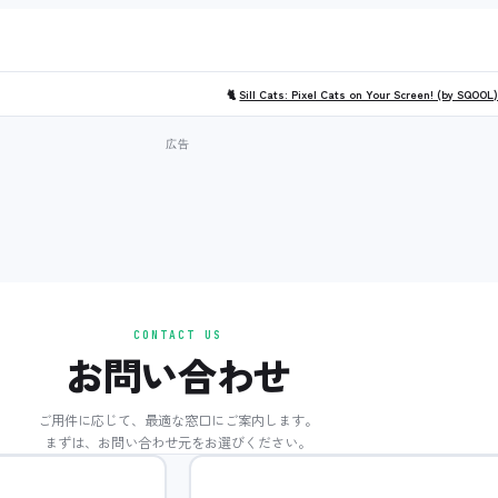
🐈
Sill Cats: Pixel Cats on Your Screen! (by SQOOL
CONTACT US
お問い合わせ
ご用件に応じて、最適な窓口にご案内します。
まずは、お問い合わせ元をお選びください。