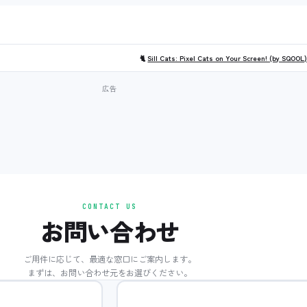
🐈
Sill Cats: Pixel Cats on Your Screen! (by SQOOL
CONTACT US
お問い合わせ
ご用件に応じて、最適な窓口にご案内します。
まずは、お問い合わせ元をお選びください。