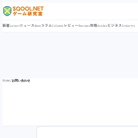
新着
ニュース
コラム
レビュー
攻略
ビジネス
Latest
News
Columns
Reviews
Guides
Industry
Home
/
お問い合わせ