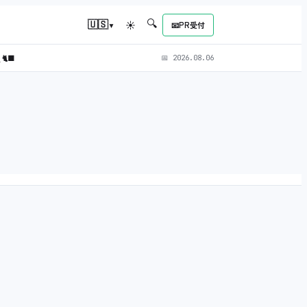
🔍
▾
🇺🇸
☀
📧
PR受付
)
🐈‍⬛
📅
2026.08.06