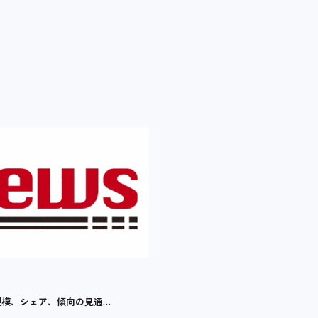
界市場規模、シェア、傾向の見通…