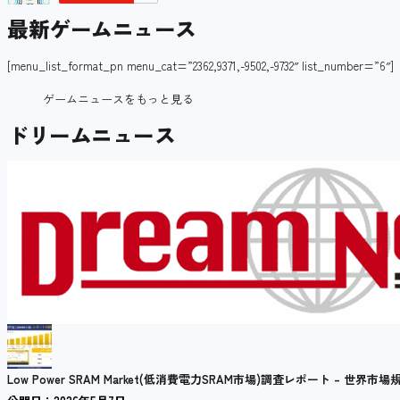
最新ゲームニュース
[menu_list_format_pn menu_cat=”2362,9371,-9502,-9732″ list_number=”6″]
ゲームニュースをもっと見る
ドリームニュース
Low Power SRAM Market(低消費電力SRAM市場)調査レポート – 世