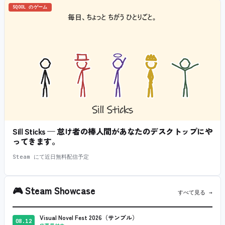
SQOOL のゲーム
Sill Sticks — 怠け者の棒人間があなたのデスクトップにや
ってきます。
Steam にて近日無料配信予定
🎮
Steam Showcase
すべて見る →
Visual Novel Fest 2026（サンプル）
08.12