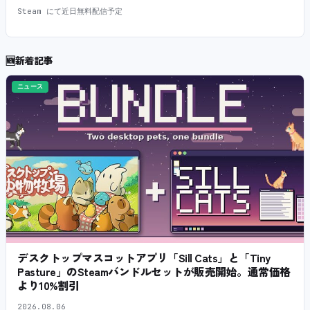
Steam にて近日無料配信予定
🆕
新着記事
ニュース
デスクトップマスコットアプリ「Sill Cats」と「Tiny
Pasture」のSteamバンドルセットが販売開始。通常価格
より10%割引
2026.08.06