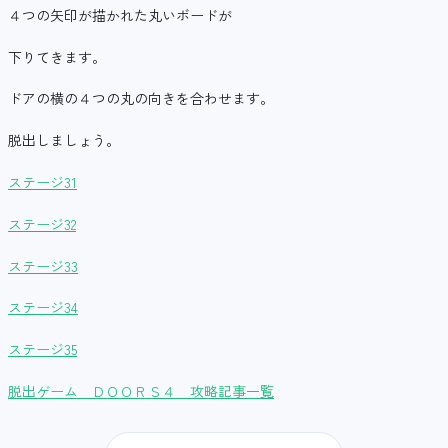
４つの矢印が描かれた丸いボードが
下りてきます。
ドアの横の４つの丸の向きを合わせます。
脱出しましょう。
ステージ31
ステージ32
ステージ33
ステージ34
ステージ35
脱出ゲーム ＤＯＯＲＳ４ 攻略記事一覧