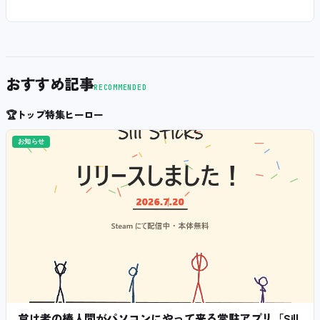
おすすめ記事
RECOMMENDED
🏆
トップ特集ヒーロー
お知らせ
怠け者の棒人間がパソコンにやって来る常駐アプリ「Sill