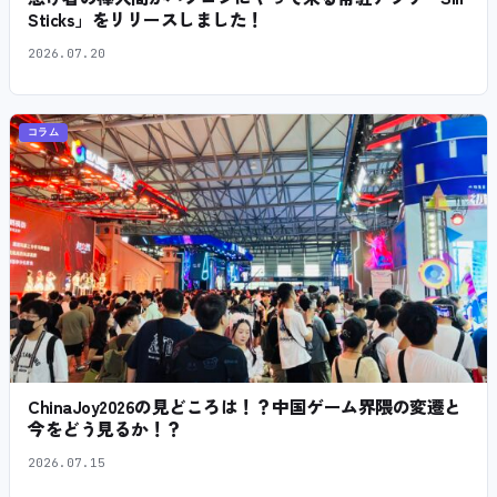
Sticks」をリリースしました！
2026.07.20
コラム
ChinaJoy2026の見どころは！？中国ゲーム界隈の変遷と
今をどう見るか！？
2026.07.15