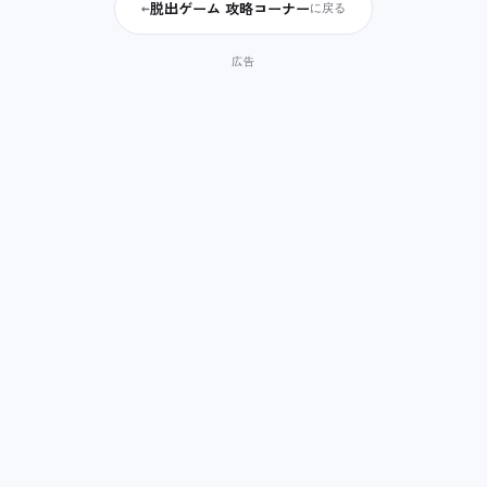
脱出ゲーム 攻略コーナー
←
に戻る