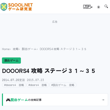
🔍
▾
🇯🇵
☀
Home
攻略
脱出ゲーム
DOOORS4 攻略 ステージ３１～３５
脱出ゲーム
DOOORS4 攻略 ステージ３１～３５
2014.07.20
更新 2015.07.23
#dooors4 攻略
#doors4 攻略
#脱出ゲーム 攻略
🎮
→
脱出ゲーム
の攻略記事