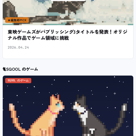
★
編集部PICK
東映ゲームズがパブリッシング3タイトルを発表！オリジ
ナル作品でゲーム領域に挑戦
2026.04.24
🐈
SQOOL のゲーム
SQOOL のゲーム