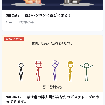
Sill Cats — 猫がパソコンに遊びに来る！
Steam にて無料配信中
SQOOL のゲーム
Sill Sticks — 怠け者の棒人間があなたのデスクトップにや
ってきます。