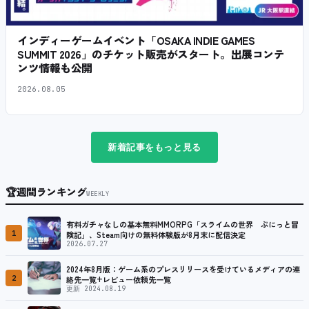
インディーゲームイベント「OSAKA INDIE GAMES
SUMMIT 2026」のチケット販売がスタート。出展コンテ
ンツ情報も公開
2026.08.05
新着記事をもっと見る
🏆
週間ランキング
WEEKLY
有料ガチャなしの基本無料MMORPG「スライムの世界 ぷにっと冒
1
険記」、Steam向けの無料体験版が8月末に配信決定
2026.07.27
2024年8月版：ゲーム系のプレスリリースを受けているメディアの連
2
絡先一覧+レビュー依頼先一覧
更新 2024.08.19