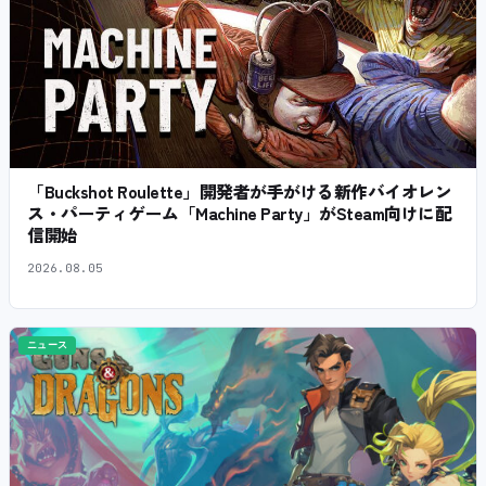
「Buckshot Roulette」開発者が手がける新作バイオレン
ス・パーティゲーム「Machine Party」がSteam向けに配
信開始
2026.08.05
ニュース