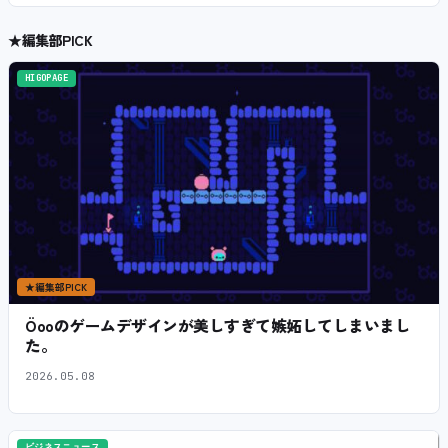
★
編集部PICK
HIGOPAGE
★
編集部PICK
Öooのゲームデザインが美しすぎて嫉妬してしまいまし
た。
2026.05.08
ビジネスニュース