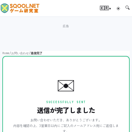
🔍
▾
🇰🇷
☀
Home
/
お問い合わせ
/
送信完了
✉️
SUCCESSFULLY SENT
送信が完了しました
お問い合わせいただき、ありがとうございます。
内容を確認の上、3営業日以内にご記入のメールアドレス宛にご返信しま
す。