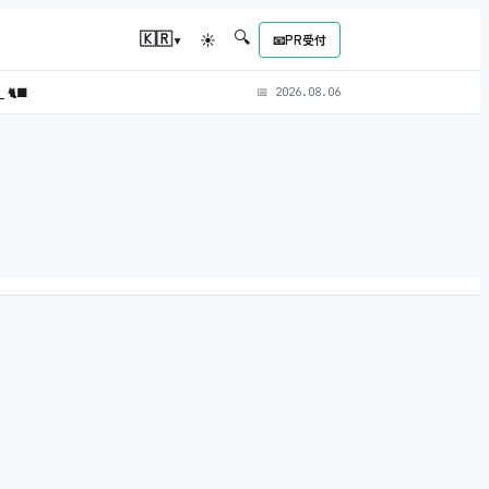
🔍
▾
🇰🇷
☀
📧
PR受付
）
🐈‍⬛
📅
2026.08.06