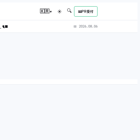
🔍
▾
🇰🇷
☀
📧
PR受付
）
🐈‍⬛
📅
2026.08.06