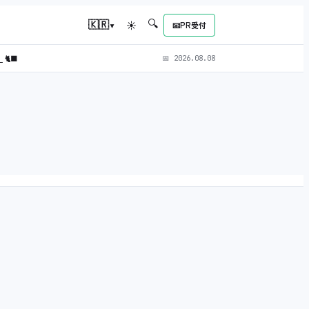
🔍
▾
🇰🇷
☀
📧
PR受付
）
🐈‍⬛
📅
2026.08.08