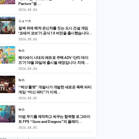
Pasture”용 …
2026.08.06
ニュース
절벽 위에 해적 은신처를 짓는 도시 건설 게임
‘코세어 코브’가 공식 1.0 버전을 출시했습니다…
2026.08.06
뉴스
헤이세이 시대의 레트로 주택 ADV ‘단치 데이
즈’가 10월 30일에 출시될 예정입니다. 치매 …
2026.08.06
뉴스
“벅샷 룰렛” 개발사가 개발한 새로운 폭력 파티
게임 “머신 파티”가 이제…
2026.08.05
뉴스
마법 무기를 제작하고 싸우는 협력형 로그라이
트 FPS “Guns and Dragons”의 플레이…
2026.08.05