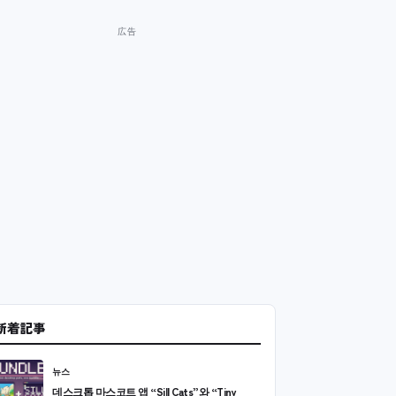
新着記事
뉴스
데스크톱 마스코트 앱 “Sill Cats”와 “Tiny