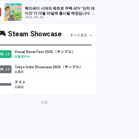
헤이세이 시대의 레트로 주택 ADV ‘단치 데
이즈’가 10월 30일에 출시될 예정입니다. 치
매 …
2026.08.06
🎮
Steam Showcase
すべて見る →
Visual Novel Fest 2026（サンプル）
08.12
応募受付中
Tokyo Indie Showcase 2026（サンプル）
08.12
応募前
テスト
応募前