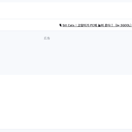
🐈
Sill Cats：고양이가 PC에 놀러 온다！（by SQOOL