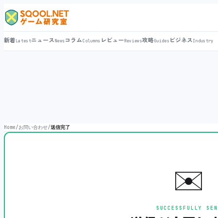
新着
ニュース
コラム
レビュー
攻略
ビジネス
Latest
News
Columns
Reviews
Guides
Industry
Home
/
お問い合わせ
/
送信完了
✉️
SUCCESSFULLY SEN