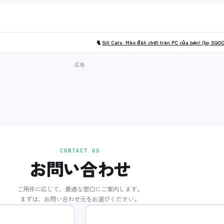
🐈
Sill Cats: Mèo đến chơi trên PC của bạn! (by SQO
CONTACT US
お問い合わせ
ご用件に応じて、最適な窓口にご案内します。
まずは、お問い合わせ元をお選びください。