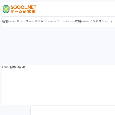
新着
ニュース
コラム
レビュー
攻略
ビジネス
Latest
News
Columns
Reviews
Guides
Industry
Home
/
お問い合わせ