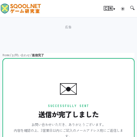
🔍
▾
🇨🇳
☀
Home
/
お問い合わせ
/
送信完了
✉️
SUCCESSFULLY SENT
送信が完了しました
お問い合わせいただき、ありがとうございます。
内容を確認の上、3営業日以内にご記入のメールアドレス宛にご返信しま
す。