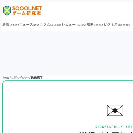
新着
ニュース
コラム
レビュー
攻略
ビジネス
Latest
News
Columns
Reviews
Guides
Industry
Home
/
お問い合わせ
/
送信完了
✉️
SUCCESSFULLY SEN