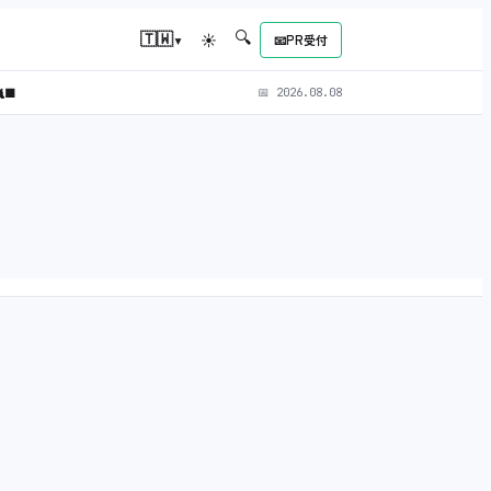
🔍
▾
🇹🇼
☀
📧
PR受付
‍⬛
📅
2026.08.08