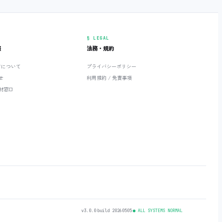
§ LEGAL
報
法務・規約
ETについて
プライバシーポリシー
せ
利用規約 / 免責事項
材窓口
v3.0.0
‧
build 20260505
‧
● ALL SYSTEMS NORMAL