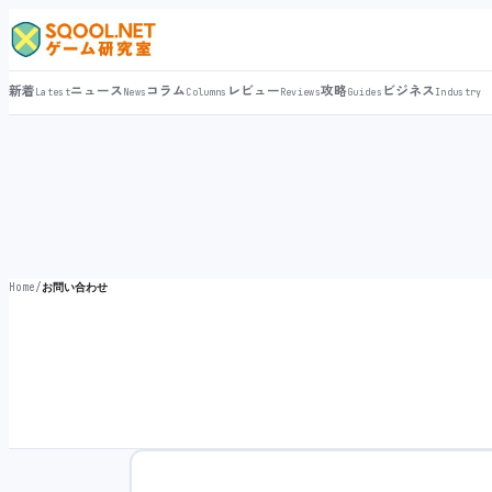
新着
ニュース
コラム
レビュー
攻略
ビジネス
Latest
News
Columns
Reviews
Guides
Industry
Home
/
お問い合わせ