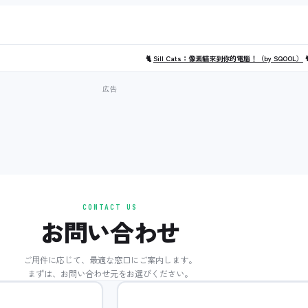
🐈
Sill Cats：像素貓來到你的電腦！（by SQOOL）

CONTACT US
お問い合わせ
ご用件に応じて、最適な窓口にご案内します。
まずは、お問い合わせ元をお選びください。