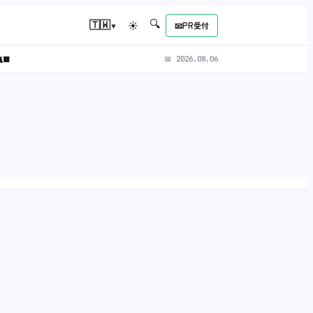
🔍
▾
🇹🇼
☀
📧
PR受付
‍⬛
📅
2026.08.06