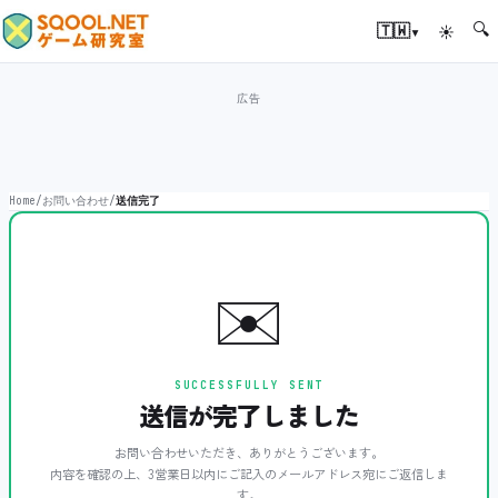
🔍
▾
🇹🇼
☀
Home
/
お問い合わせ
/
送信完了
✉️
SUCCESSFULLY SENT
送信が完了しました
お問い合わせいただき、ありがとうございます。
内容を確認の上、3営業日以内にご記入のメールアドレス宛にご返信しま
す。