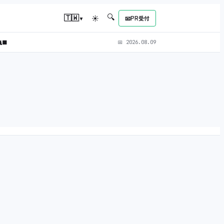
🔍
▾
🇹🇼
☀
📧
PR受付
‍⬛
📅
2026.08.09