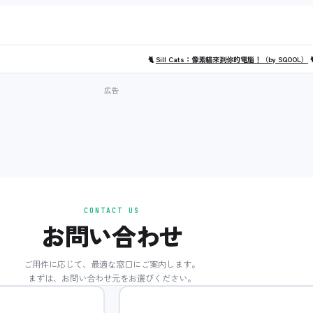
🐈
Sill Cats：像素貓來到你的電腦！（by SQOOL）

CONTACT US
お問い合わせ
ご用件に応じて、最適な窓口にご案内します。
まずは、お問い合わせ元をお選びください。