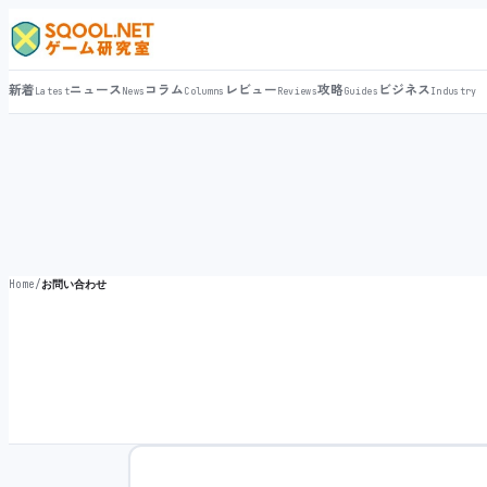
新着
ニュース
コラム
レビュー
攻略
ビジネス
Latest
News
Columns
Reviews
Guides
Industry
Home
/
お問い合わせ