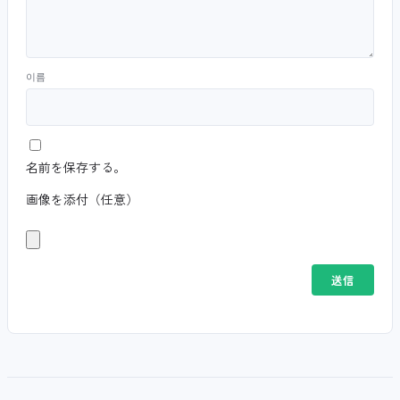
이름
名前を保存する。
画像を添付（任意）