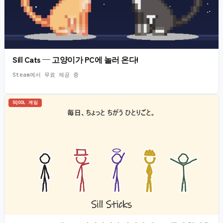
Sill Cats — 고양이가 PC에 놀러 온다!
Steam에서 무료 제공 중
SQOOL 게임