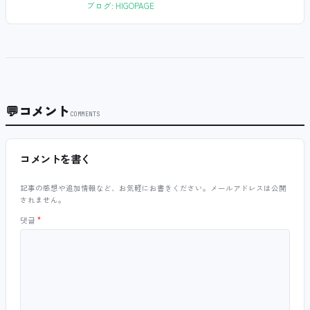
ブログ: HIGOPAGE
💬
コメント
COMMENTS
コメントを書く
記事の感想や追加情報など、お気軽にお書きください。メールアドレスは公開
されません。
댓글
*