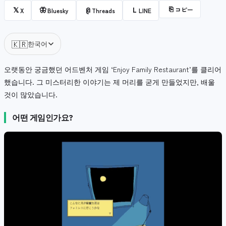
⎘
コピー
𝕏
🦋
@
L
X
Bluesky
Threads
LINE
🇰🇷
한국어
오랫동안 궁금했던 어드벤처 게임 ‘Enjoy Family Restaurant’를 클리어
했습니다. 그 미스터리한 이야기는 제 머리를 굳게 만들었지만, 배울
것이 많았습니다.
어떤 게임인가요?