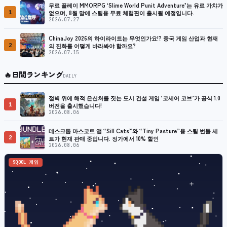
무료 플레이 MMORPG ‘Slime World Punit Adventure’는 유료 가챠가
1
없으며, 8월 말에 스팀용 무료 체험판이 출시될 예정입니다.
2026.07.27
ChinaJoy 2026의 하이라이트는 무엇인가요!? 중국 게임 산업과 현재
2
의 진화를 어떻게 바라봐야 할까요?
2026.07.15
🔥
日間ランキング
DAILY
절벽 위에 해적 은신처를 짓는 도시 건설 게임 ‘코세어 코브’가 공식 1.0
1
버전을 출시했습니다!
2026.08.06
데스크톱 마스코트 앱 “Sill Cats”와 “Tiny Pasture”용 스팀 번들 세
2
트가 현재 판매 중입니다. 정가에서 10% 할인
2026.08.06
SQOOL 게임