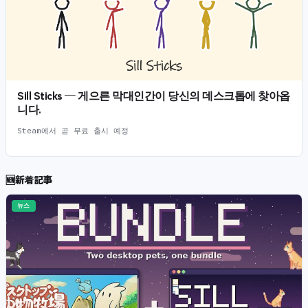
Sill Sticks — 게으른 막대인간이 당신의 데스크톱에 찾아옵
니다.
Steam에서 곧 무료 출시 예정
🆕
新着記事
뉴스