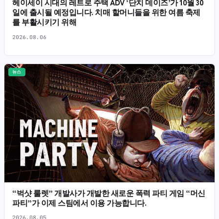
헤이세이 시대의 레트로 주택 ADV ‘단치 데이즈’가 10월 30
일에 출시될 예정입니다. 치매 할머니들을 위한 여름 축제
를 부활시키기 위해
2026.08.06
뉴스
“벅샷 룰렛” 개발사가 개발한 새로운 폭력 파티 게임 “머신
파티”가 이제 스팀에서 이용 가능합니다.
2026.08.05