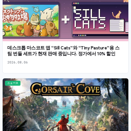
데스크톱 마스코트 앱 “Sill Cats”와 “Tiny Pasture”용 스
팀 번들 세트가 현재 판매 중입니다. 정가에서 10% 할인
2026.08.06
ニュース