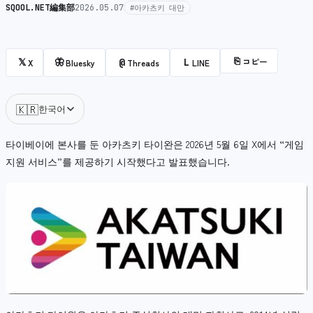
SQOOL.NET編集部
2026.05.07
#아카츠키 대만
⎘
コピー
𝕏
🦋
@
L
X
Bluesky
Threads
LINE
🇰🇷
한국어
타이베이에 본사를 둔 아카츠키 타이완은 2026년 5월 6일 X에서 “게임
지원 서비스”를 제공하기 시작했다고 발표했습니다.