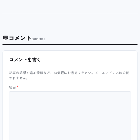
💬
コメント
COMMENTS
コメントを書く
記事の感想や追加情報など、お気軽にお書きください。メールアドレスは公開
されません。
댓글
*