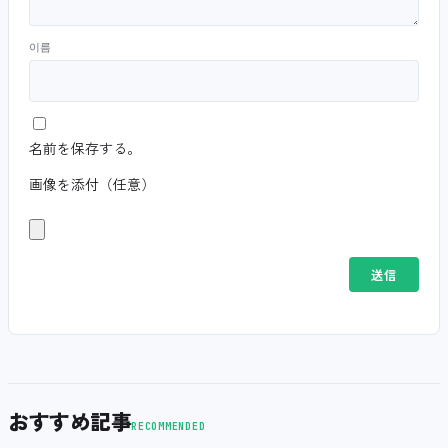
이름
名前を保存する。
画像を添付（任意）
おすすめ記事
RECOMMENDED