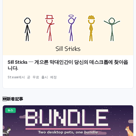
Sill Sticks — 게으른 막대인간이 당신의 데스크톱에 찾아옵
니다.
Steam에서 곧 무료 출시 예정
🆕
新着記事
뉴스