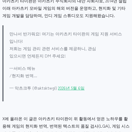
아카츠키 타이완은 아카츠키 주식회사의 대만 자회사로, 2014년 설립
이래 아카츠키 모바일 게임의 해외 버전을 운영하고, 현지화 및 기타
게임 개발을 담당하며, 인디 게임 스튜디오도 지원해왔습니다.
만나서 반가워요! 여기는 아카츠키 타이완의 게임 지원 서비스
입니다!
저희는 게임 관리 관련 서비스를 제공하니, 관심
있으시면 언제든지 DM 주세요!
—서비스 메뉴
/현지화 번역…
— 악츠크투 (@aktsktwgl)
2026년 5월 6일
X에 올라온 이 글은 아카츠키 타이완이 위 활동에서 얻은 노하우를 활
용해 게임의 현지화 번역, 번역된 텍스트의 품질 검사(LQA), 게임 시스