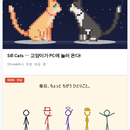
Sill Cats — 고양이가 PC에 놀러 온다!
Steam에서 무료 제공 중
SQOOL 게임