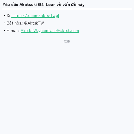
Yêu cầu Akatsuki Đài Loan về vấn đề này
・X:
https://x.com/aktsktwgl
・Bất hòa: @AktskTW
・E-mail:
AktskTW.glcontact@aktsk.com