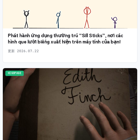
Phát hành ứng dụng thường trú “Sill Sticks”, nơi các
hình que lười biếng xuất hiện trên máy tính của bạn!
更新
2026.07.22
HIGOPAGE