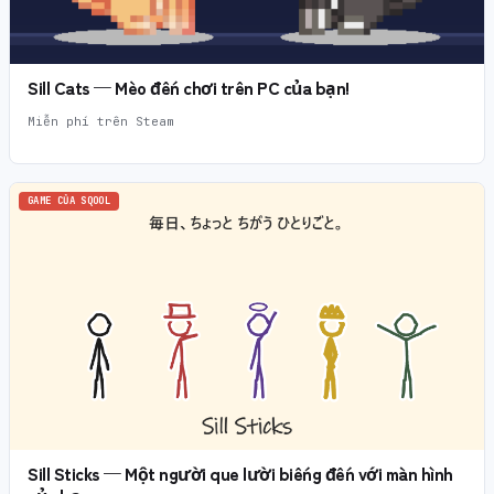
Sill Cats — Mèo đến chơi trên PC của bạn!
Miễn phí trên Steam
GAME CỦA SQOOL
Sill Sticks — Một người que lười biếng đến với màn hình