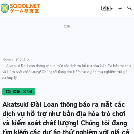
🔍
▾
🇻🇳
☀
Home
ビジネス
Akatsuki Đài Loan thông báo ra mắt các dịch vụ hỗ trợ như bản địa hóa trò chơi
và kiểm soát chất lượng! Chúng tôi đang tìm kiếm các dự án thử nghiệm với giá
cả hợp lý
TIN KINH DOANH
Akatsuki Đài Loan thông báo ra mắt các
dịch vụ hỗ trợ như bản địa hóa trò chơi
và kiểm soát chất lượng! Chúng tôi đang
tìm kiếm các dự án thử nghiệm với giá cả