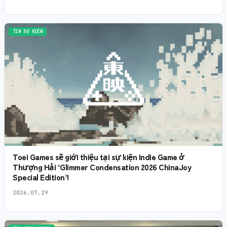
TIN SỰ KIỆN
Toei Games sẽ giới thiệu tại sự kiện Indie Game ở
Thượng Hải ‘Glimmer Condensation 2026 ChinaJoy
Special Edition’!
2026.07.29