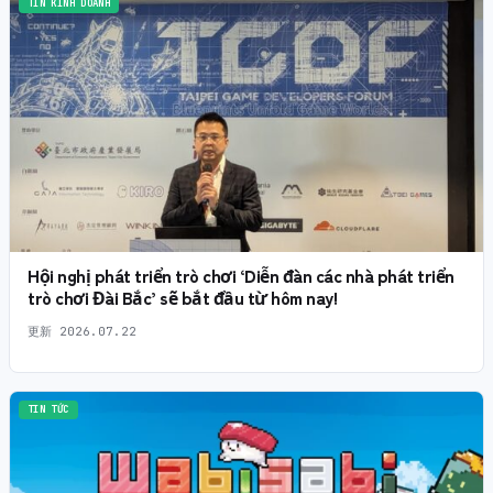
TIN KINH DOANH
Hội nghị phát triển trò chơi ‘Diễn đàn các nhà phát triển
trò chơi Đài Bắc’ sẽ bắt đầu từ hôm nay!
更新
2026.07.22
TIN TỨC