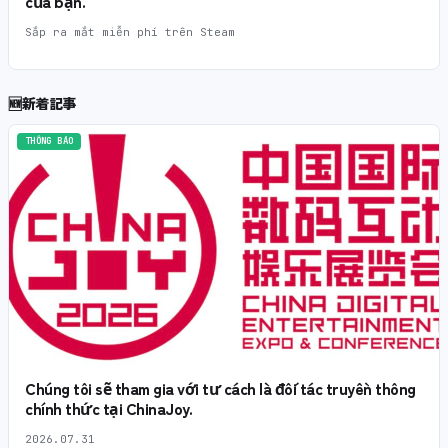
của bạn.
Sắp ra mắt miễn phí trên Steam
🆕
新着記事
THÔNG BÁO
Chúng tôi sẽ tham gia với tư cách là đối tác truyền thông
chính thức tại ChinaJoy.
2026.07.31