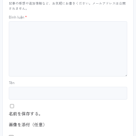
記事の感想や追加情報など、お気軽にお書きください。メールアドレスは公開
されません。
Bình luận
*
Tên
名前を保存する。
画像を添付（任意）