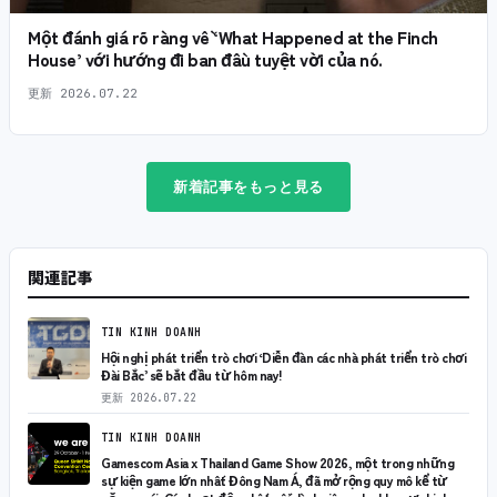
Một đánh giá rõ ràng về ‘What Happened at the Finch
House’ với hướng đi ban đầu tuyệt vời của nó.
更新
2026.07.22
新着記事をもっと見る
関連記事
TIN KINH DOANH
Hội nghị phát triển trò chơi ‘Diễn đàn các nhà phát triển trò chơi
Đài Bắc’ sẽ bắt đầu từ hôm nay!
更新
2026.07.22
TIN KINH DOANH
Gamescom Asia x Thailand Game Show 2026, một trong những
sự kiện game lớn nhất Đông Nam Á, đã mở rộng quy mô kể từ