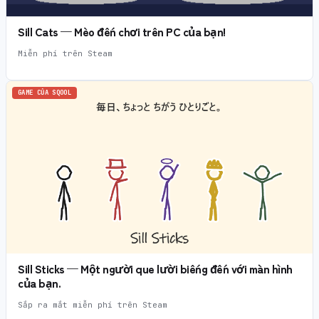
Sill Cats — Mèo đến chơi trên PC của bạn!
Miễn phí trên Steam
GAME CỦA SQOOL
Sill Sticks — Một người que lười biếng đến với màn hình
của bạn.
Sắp ra mắt miễn phí trên Steam