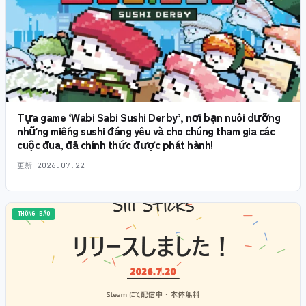
Tựa game ‘Wabi Sabi Sushi Derby’, nơi bạn nuôi dưỡng
những miếng sushi đáng yêu và cho chúng tham gia các
cuộc đua, đã chính thức được phát hành!
更新
2026.07.22
THÔNG BÁO