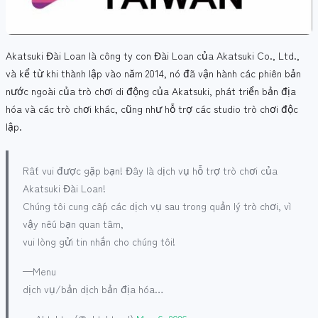
Akatsuki Đài Loan là công ty con Đài Loan của Akatsuki Co., Ltd.,
và kể từ khi thành lập vào năm 2014, nó đã vận hành các phiên bản
nước ngoài của trò chơi di động của Akatsuki, phát triển bản địa
hóa và các trò chơi khác, cũng như hỗ trợ các studio trò chơi độc
lập.
Rất vui được gặp bạn! Đây là dịch vụ hỗ trợ trò chơi của
Akatsuki Đài Loan!
Chúng tôi cung cấp các dịch vụ sau trong quản lý trò chơi, vì
vậy nếu bạn quan tâm,
vui lòng gửi tin nhắn cho chúng tôi!
—Menu
dịch vụ/bản dịch bản địa hóa…