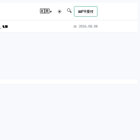
🔍
▾
🇰🇷
☀
📧
PR受付
）
🐈‍⬛
📅
2026.08.08