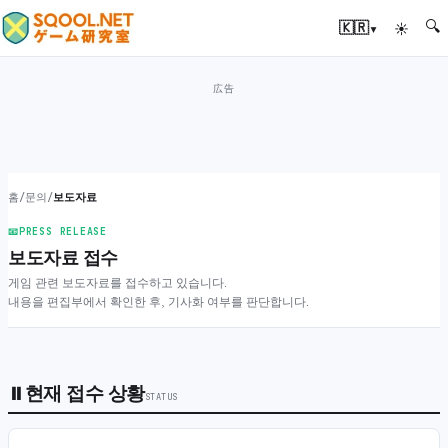
🔍
▾
🇰🇷
☀
홈
/
문의
/
보도자료
📧
PRESS RELEASE
보도자료 접수
게임 관련 보도자료를 접수하고 있습니다.
내용을 편집부에서 확인한 후, 기사화 여부를 판단합니다.
⏸
현재 접수 상황
STATUS