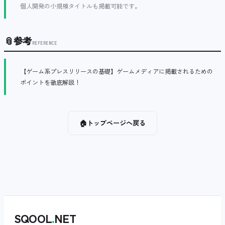
個人開発の小規模タイトルも掲載可能です。
📎
参考
REFERENCE
【ゲーム系プレスリリースの基礎】ゲームメディアに掲載されるための
ポイントを徹底解説！
🏠
トップページへ戻る
SQOOL
.
NET