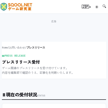
🔍
▾
🇯🇵
☀
Home
/
お問い合わせ
/
プレスリリース
📧
PRESS RELEASE
プレスリリース受付
ゲーム関連のプレスリリースを受け付けています。
内容を編集部で確認のうえ、記事化を判断いたします。
⏸
現在の受付状況
STATUS