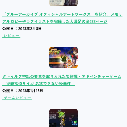
「ブルーアーカイブ オフィシャルアートワークス」を紹介。メモリ
アルロビーやラフイラストを完備した大満足の全288ページ
公開日：2023年2月8日
レビュー
クトゥルフ神話の要素を取り入れた災難譚・アドベンチャーゲーム
「災難探偵サイガ 名状できない怪事件」
公開日：2023年1月18日
ゲームレビュー