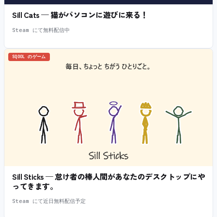
Sill Cats — 猫がパソコンに遊びに来る！
Steam にて無料配信中
SQOOL のゲーム
Sill Sticks — 怠け者の棒人間があなたのデスクトップにや
ってきます。
Steam にて近日無料配信予定