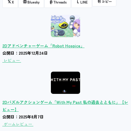
⎘
コピー
𝕏
🦋
@
L
X
Bluesky
Threads
LINE
2Dアドベンチャーゲーム「Robot Hospice」
公開日：2025年12月24日
レビュー
2Dパズルアクションゲーム「With My Past 私の過去とともに」【レ
ビュー】
公開日：2025年8月7日
ゲームレビュー