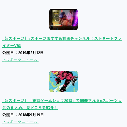
【eスポーツ】eスポーツおすすめ動画チャンネル：ストリートファ
イターV編
公開日：2019年2月12日
eスポーツニュース
【eスポーツ】「東京ゲームショウ2018」で開催されるeスポーツ大
会のまとめ、見どころを紹介！
公開日：2018年9月19日
eスポーツニュース