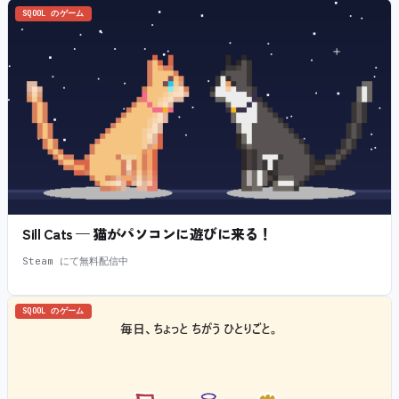
SQOOL のゲーム
Sill Cats — 猫がパソコンに遊びに来る！
Steam にて無料配信中
SQOOL のゲーム