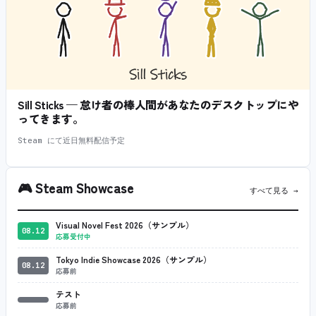
Sill Sticks — 怠け者の棒人間があなたのデスクトップにや
ってきます。
Steam にて近日無料配信予定
🎮
Steam Showcase
すべて見る →
Visual Novel Fest 2026（サンプル）
08.12
応募受付中
Tokyo Indie Showcase 2026（サンプル）
08.12
応募前
テスト
応募前