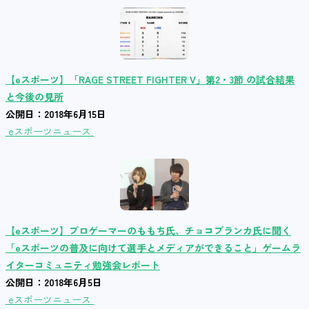
【eスポーツ】「RAGE STREET FIGHTER V」第2・3節 の試合結果
と今後の見所
公開日：2018年6月15日
eスポーツニュース
【eスポーツ】プロゲーマーのももち氏、チョコブランカ氏に聞く
「eスポーツの普及に向けて選手とメディアができること」ゲームラ
イターコミュニティ勉強会レポート
公開日：2018年6月5日
eスポーツニュース