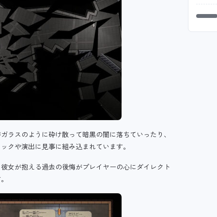
がガラスのように砕け散って暗黒の闇に落ちていったり、
ミックや演出に見事に組み込まれています。
、彼女が抱える過去の後悔がプレイヤーの心にダイレクト
す。