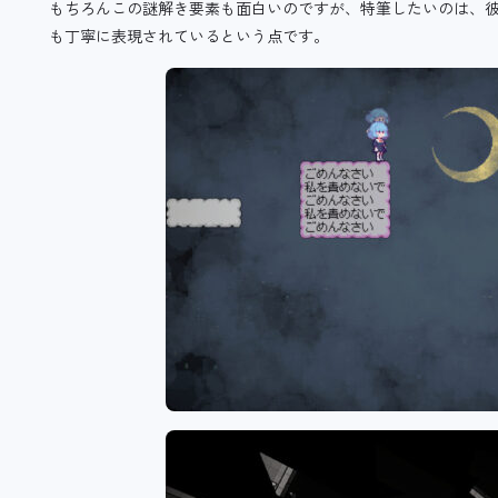
もちろんこの謎解き要素も面白いのですが、特筆したいのは、
も丁寧に表現されているという点です。