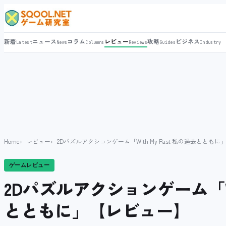
新着
ニュース
コラム
レビュー
攻略
ビジネス
Latest
News
Columns
Reviews
Guides
Industry
Home
レビュー
2Dパズルアクションゲーム「With My Past 私の過去ととも
ゲームレビュー
2Dパズルアクションゲーム「Wit
とともに」【レビュー】