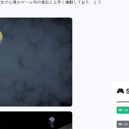
彼女の心情がゲーム内の演出と上手く連動しており、とて
🎮
S
08.12
08.12