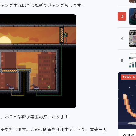
ジャンプすれば同じ場所でジャンプもします。
3
4
5
SQOOL 
り、本作の謎解き要素の肝になります。
ッチを押します。この時間差を利用することで、本来一人
Sil