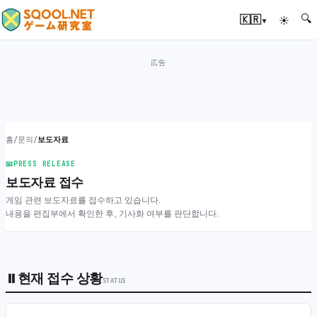
🔍
▾
🇰🇷
☀
홈
/
문의
/
보도자료
📧
PRESS RELEASE
보도자료 접수
게임 관련 보도자료를 접수하고 있습니다.
내용을 편집부에서 확인한 후, 기사화 여부를 판단합니다.
⏸
현재 접수 상황
STATUS