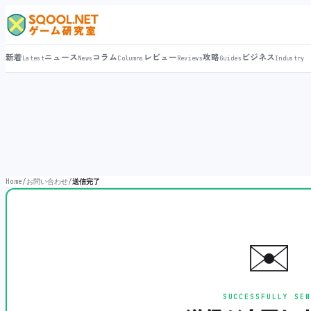
新着
ニュース
コラム
レビュー
攻略
ビジネス
Latest
News
Columns
Reviews
Guides
Industry
Home
/
お問い合わせ
/
送信完了
✉️
SUCCESSFULLY SEN