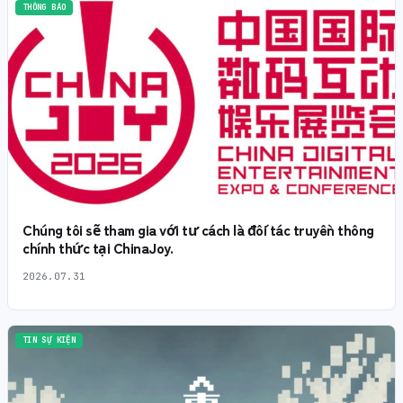
THÔNG BÁO
Chúng tôi sẽ tham gia với tư cách là đối tác truyền thông
chính thức tại ChinaJoy.
2026.07.31
TIN SỰ KIỆN