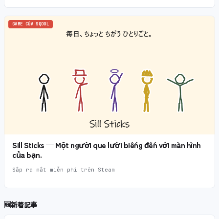
GAME CỦA SQOOL
Sill Sticks — Một người que lười biếng đến với màn hình
của bạn.
Sắp ra mắt miễn phí trên Steam
🆕
新着記事