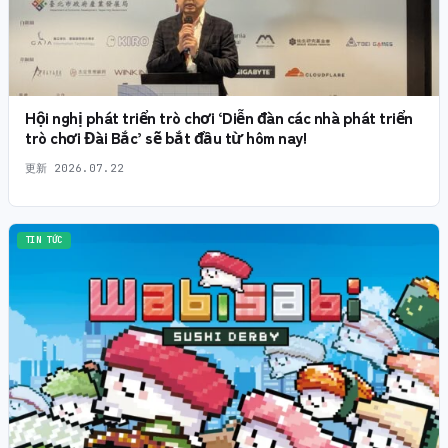
Hội nghị phát triển trò chơi ‘Diễn đàn các nhà phát triển
trò chơi Đài Bắc’ sẽ bắt đầu từ hôm nay!
更新
2026.07.22
TIN TỨC