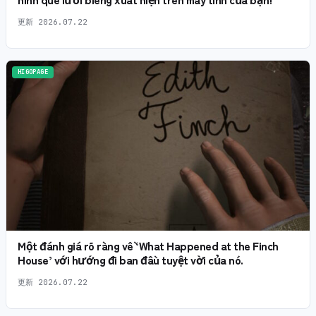
更新
2026.07.22
HIGOPAGE
Một đánh giá rõ ràng về ‘What Happened at the Finch
House’ với hướng đi ban đầu tuyệt vời của nó.
更新
2026.07.22