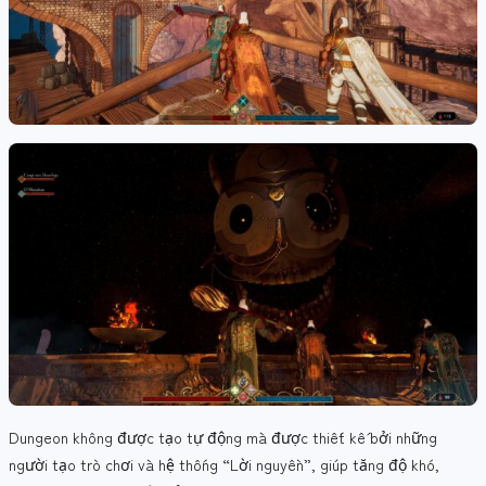
Dungeon không được tạo tự động mà được thiết kế bởi những
người tạo trò chơi và hệ thống “Lời nguyền”, giúp tăng độ khó,