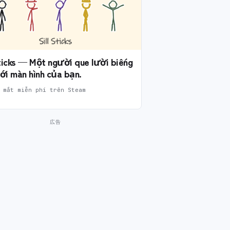
Sticks — Một người que lười biếng
ới màn hình của bạn.
 mắt miễn phí trên Steam