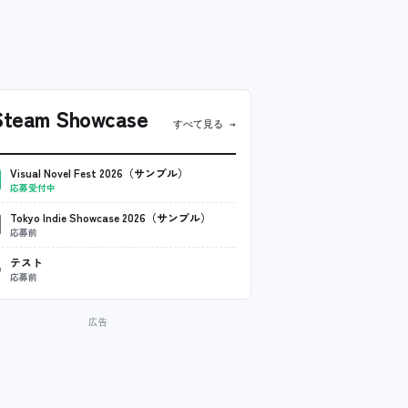
team Showcase
すべて見る →
Visual Novel Fest 2026（サンプル）
応募受付中
Tokyo Indie Showcase 2026（サンプル）
応募前
テスト
応募前