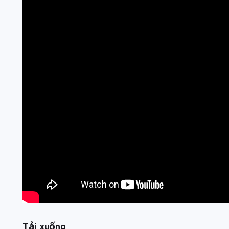
Tải xuống