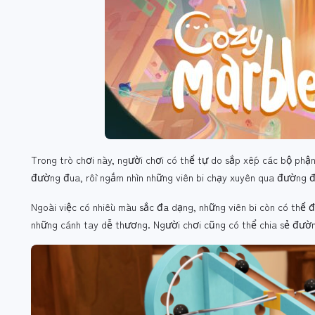
Trong trò chơi này, người chơi có thể tự do sắp xếp các bộ phậ
đường đua, rồi ngắm nhìn những viên bi chạy xuyên qua đường 
Ngoài việc có nhiều màu sắc đa dạng, những viên bi còn có thể 
những cánh tay dễ thương. Người chơi cũng có thể chia sẻ đườn