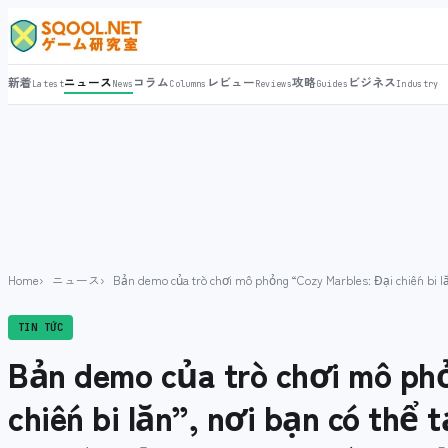
新着
ニュース
コラム
レビュー
攻略
ビジネス
Latest
News
Columns
Reviews
Guides
Industry
Home
ニュース
Bản demo của trò chơi mô phỏng “Cozy Marbles: Đại chiến bi l
TIN TỨC
Bản demo của trò chơi mô phỏ
chiến bi lăn”, nơi bạn có th