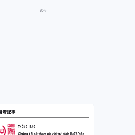
新着記事
THÔNG BÁO
Chúng tôi sẽ tham gia với tư cách là đối tác