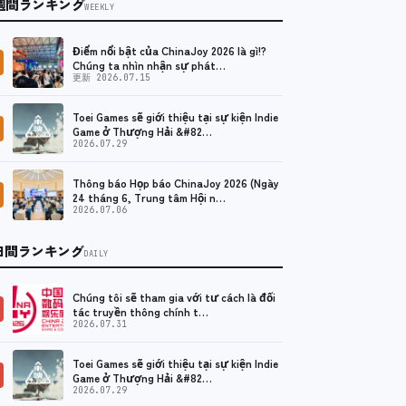
週間ランキング
WEEKLY
Điểm nổi bật của ChinaJoy 2026 là gì!?
Chúng ta nhìn nhận sự phát…
更新 2026.07.15
Toei Games sẽ giới thiệu tại sự kiện Indie
Game ở Thượng Hải &#82…
2026.07.29
Thông báo Họp báo ChinaJoy 2026 (Ngày
24 tháng 6, Trung tâm Hội n…
2026.07.06
日間ランキング
DAILY
Chúng tôi sẽ tham gia với tư cách là đối
tác truyền thông chính t…
2026.07.31
Toei Games sẽ giới thiệu tại sự kiện Indie
Game ở Thượng Hải &#82…
2026.07.29