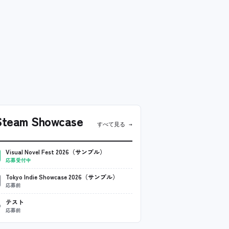
team Showcase
すべて見る →
Visual Novel Fest 2026（サンプル）
応募受付中
Tokyo Indie Showcase 2026（サンプル）
応募前
テスト
応募前