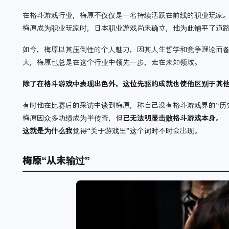
在格斗游戏行业，梅原不仅仅是一名持续活跃在前线的职业玩家
梅原成为职业玩家时，日本职业游戏尚未确立，他为此铺平了道
如今，梅原以其压倒性的个人魅力，因其人生哲学和竞争理论而备
大，梅原也总是在这个行业中领先一步，走在未知领域。
除了在格斗游戏中表现出色外，这位先驱的成就也使他区别于其
有时他在比赛后的采访中谈到梅原，称自己没有格斗游戏界的“历史
梅原因众多功绩成为半传奇，但
已无法明显击败格斗游戏本身。
这就是为什么我
觉得“关于游戏里”这个词时不时会出现。
梅原“从未输过”