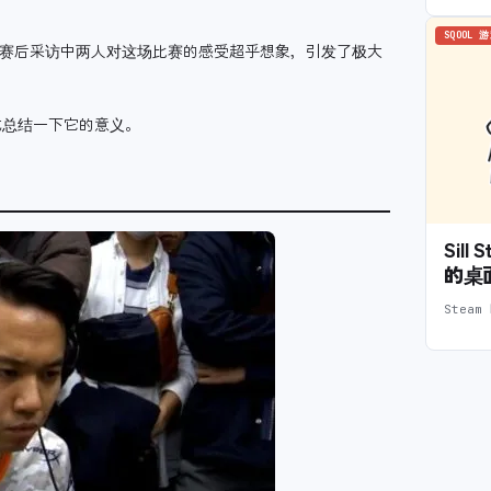
SQOOL 
赛后采访中两人对这场比赛的感受超乎想象，引发了极大
式总结一下它的意义。
Sil
的桌
Stea