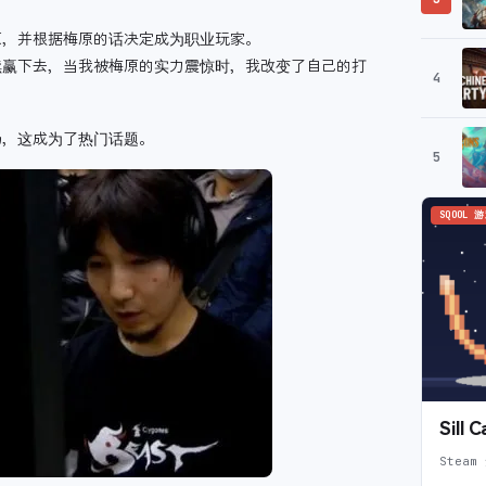
原，并根据梅原的话决定成为职业玩家。
续赢下去，当我被梅原的实力震惊时，我改变了自己的打
4
局，这成为了热门话题。
5
SQOOL 
Sil
Steam