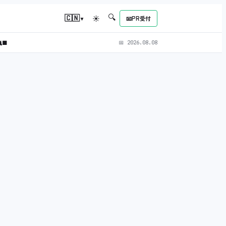
🔍
▾
🇨🇳
☀
📧
PR受付
‍⬛
📅
2026.08.08