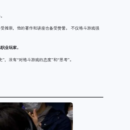
。
路。
受推崇，他的著作和讲座也备受赞誉。 不仅格斗游戏强
他职业玩家。
”，没有“对格斗游戏的态度”和“思考”。