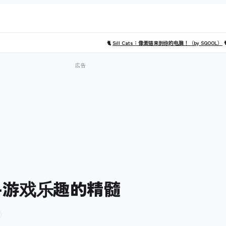
🐈
Sill Cats：像素猫来到你的电脑！（by SQOOL）

是格斗游戏乐趣的精髓