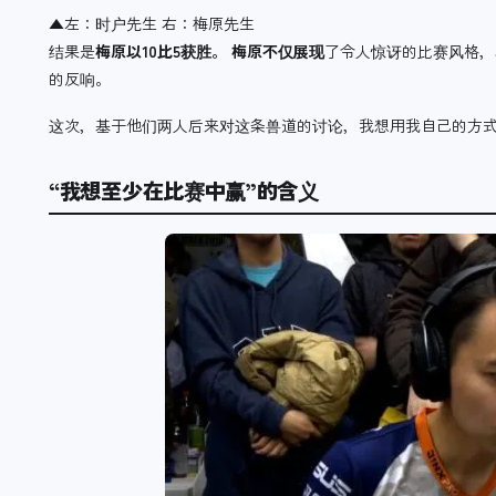
▲左：时户先生 右：梅原先生
结果是
梅原以10比5获胜。 梅原不仅展现
了令人惊讶的比赛风格，
的反响。
这次，基于他们两人后来对这条兽道的讨论，我想用我自己的方
“我想至少在比赛中赢”的含义