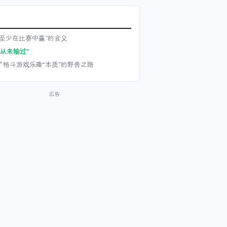
想至少在比赛中赢”的含义
“从未输过”
了格斗游戏乐趣“本质”的野兽之路