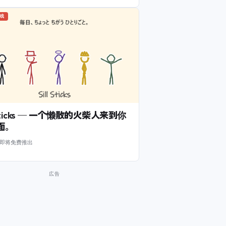
游戏
l Sticks — 一个懒散的火柴人来到你
面。
m 即将免费推出