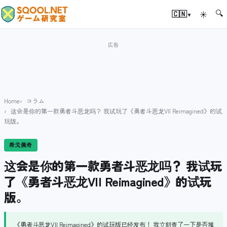
🔍
▾
🇨🇳
☀
Home
コラム
这会是你的第一款勇者斗恶龙吗？ 我试玩了《勇者斗恶龙VII Reimagined》的试
玩版。
希戈佩奇
这会是你的第一款勇者斗恶龙吗？ 我试玩
了《勇者斗恶龙VII Reimagined》的试玩
版。
《勇者斗恶龙VII Reimagined》的试玩版已经发布！ 我立刻查了一下是否推