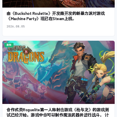
由《Buckshot Roulette》开发商开发的新暴力派对游戏
《Machine Party》现已在Steam上线。
2026.08.05
新闻
合作式类Roguelite第一人称射击游戏《枪与龙》的游戏测
试已经开始，游戏中你可以制作魔法武器并进行战斗。 计