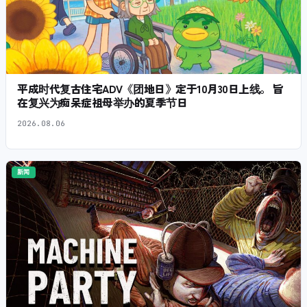
平成时代复古住宅ADV《团地日》定于10月30日上线。 旨
在复兴为痴呆症祖母举办的夏季节日
2026.08.06
新闻