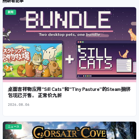
🆕
新着記事
新闻
桌面吉祥物应用“Sill Cats”和“Tiny Pasture”的Steam捆绑
包现已开售。 正常价九折
2026.08.06
ニュース