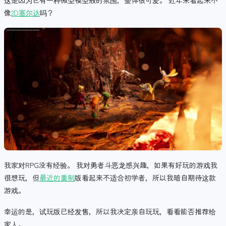
这是因为它有一种微型模型般的氛围，整体很可爱。 近年来看起来不
像
2D塞尔达
吗？
我家对RPG没有经验。 我对勇者斗恶龙感兴趣，如果有好玩的游戏我
很想玩，但
最近的重制
版看起来不适合初学者，所以我暗自期待这款
游戏。
幸运的是，试玩版已经发售，所以我决定亲自玩玩，看看能否推荐给
家人。