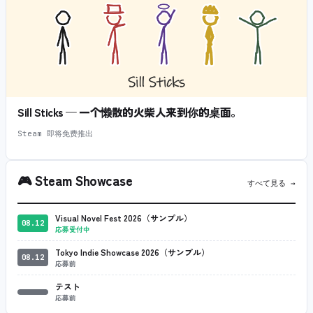
Sill Sticks — 一个懒散的火柴人来到你的桌面。
Steam 即将免费推出
🎮
Steam Showcase
すべて見る →
Visual Novel Fest 2026（サンプル）
08.12
応募受付中
Tokyo Indie Showcase 2026（サンプル）
08.12
応募前
テスト
応募前