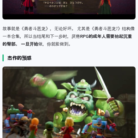
故事就是《勇者斗恶龙》，无论好坏。 尤其是《勇者斗恶龙7》结构像
一本合集，所以当结尾和下一步时，厌倦
RPG的成年人需要抬起沉重
的臀部。 一旦开始
做，你就能做到。
杰作的预感