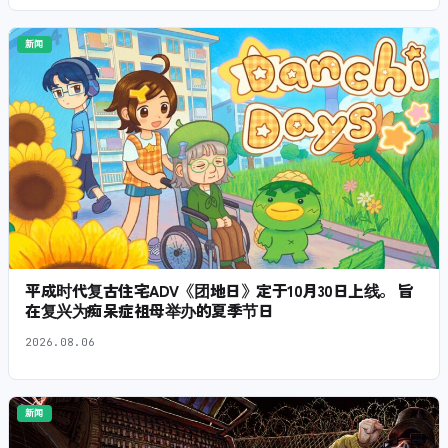
新闻
平成时代复古住宅ADV《团地日》定于10月30日上线。 旨
在复兴为痴呆症祖母举办的夏季节日
2026.08.06
新闻