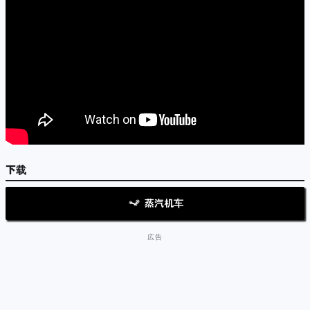
下载
蒸汽机车