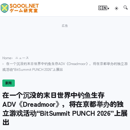
🔍
▾
🇨🇳
☀
Home
ニュース
在一个沉没的末日世界中钓鱼生存ADV《Dreadmoor》，将在京都举办的独立游
戏活动“BitSummit PUNCH 2026”上展出
新闻
在一个沉没的末日世界中钓鱼生存
ADV《Dreadmoor》，将在京都举办的独
立游戏活动“BitSummit PUNCH 2026”上展
出