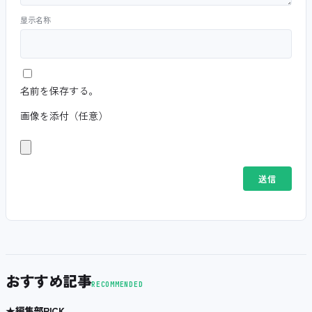
显示名称
名前を保存する。
画像を添付（任意）
おすすめ記事
RECOMMENDED
★
編集部PICK