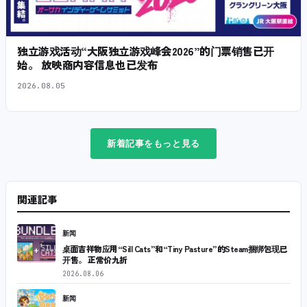
独立游戏活动“大阪独立游戏峰会2026”的门票销售已开
始。 放映商内容信息也已发布
2026.08.05
新着記事をもっと見る
関連記事
新闻
桌面吉祥物应用“Sill Cats”和“Tiny Pasture”的Steam捆绑包现已
开售。 正常价九折
2026.08.06
新闻