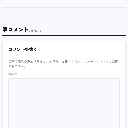
💬
コメント
COMMENTS
コメントを書く
記事の感想や追加情報など、お気軽にお書きください。メールアドレスは公開
されません。
评论
*