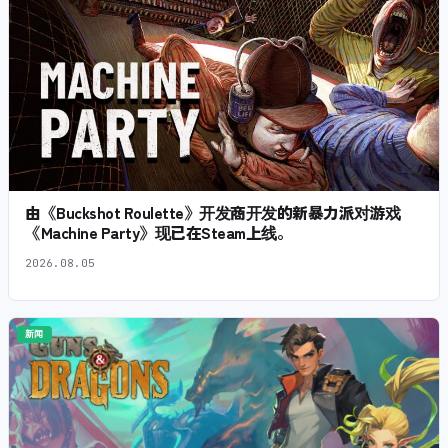
由《Buckshot Roulette》开发商开发的新暴力派对游戏
《Machine Party》现已在Steam上线。
2026.08.05
新闻