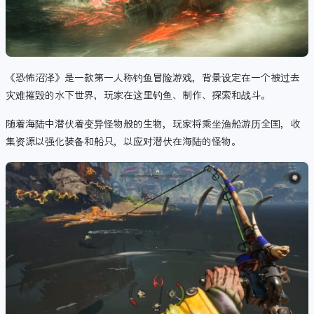
《恐怖沼泽》是一款第一人称钓鱼冒险游戏，背景设定在一个被过去
灾难摧毁的水下世界，玩家在这里钓鱼、制作、探索和战斗。
随着海陆中潜伏着变异怪物般的生物，
玩家将乘坐渔船游历全国，
收
集资源以强化装备和船只，以应对潜伏在海陆的怪物。