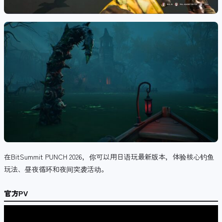
在BitSummit PUNCH 2026，你可以用日语玩最新版本，体验核心钓鱼
玩法、昼夜循环和夜间突袭活动。
官方PV