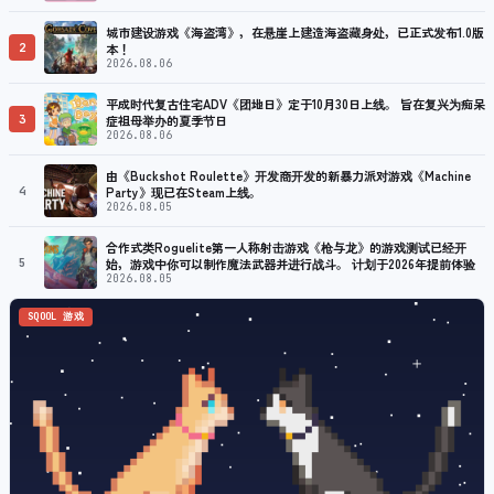
城市建设游戏《海盗湾》，在悬崖上建造海盗藏身处，已正式发布1.0版
2
本！
2026.08.06
平成时代复古住宅ADV《团地日》定于10月30日上线。 旨在复兴为痴呆
3
症祖母举办的夏季节日
2026.08.06
由《Buckshot Roulette》开发商开发的新暴力派对游戏《Machine
4
Party》现已在Steam上线。
2026.08.05
合作式类Roguelite第一人称射击游戏《枪与龙》的游戏测试已经开
5
始，游戏中你可以制作魔法武器并进行战斗。 计划于2026年提前体验
2026.08.05
SQOOL 游戏