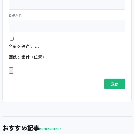
显示名称
名前を保存する。
画像を添付（任意）
おすすめ記事
RECOMMENDED