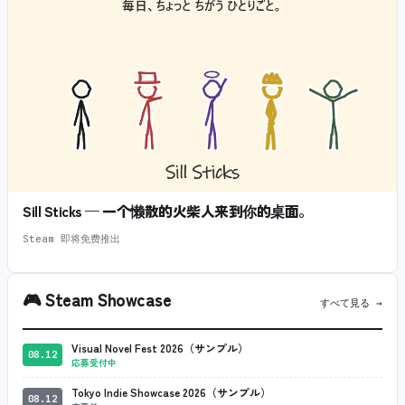
Sill Sticks — 一个懒散的火柴人来到你的桌面。
Steam 即将免费推出
🎮
Steam Showcase
すべて見る →
Visual Novel Fest 2026（サンプル）
08.12
応募受付中
Tokyo Indie Showcase 2026（サンプル）
08.12