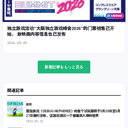
独立游戏活动“大阪独立游戏峰会2026”的门票销售已开
始。 放映商内容信息也已发布
2026.08.05
新着記事をもっと見る
関連記事
新闻
冒险游戏《DEBUG NEPHEMEE》的首个试玩版将于5月20日至5月
27日限时发布，该游戏调试一个被漏洞入侵的世界
2026.05.20