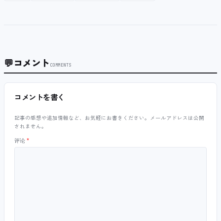
💬
コメント
COMMENTS
コメントを書く
記事の感想や追加情報など、お気軽にお書きください。メールアドレスは公開
されません。
评论
*