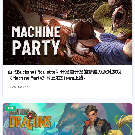
由《Buckshot Roulette》开发商开发的新暴力派对游戏
《Machine Party》现已在Steam上线。
2026.08.05
新闻