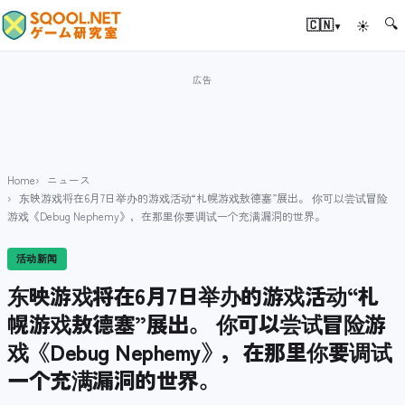
🔍
▾
🇨🇳
☀
Home
ニュース
东映游戏将在6月7日举办的游戏活动“札幌游戏敖德塞”展出。 你可以尝试冒险
游戏《Debug Nephemy》，在那里你要调试一个充满漏洞的世界。
活动新闻
东映游戏将在6月7日举办的游戏活动“札
幌游戏敖德塞”展出。 你可以尝试冒险游
戏《Debug Nephemy》，在那里你要调试
一个充满漏洞的世界。