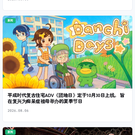
新闻
平成时代复古住宅ADV《团地日》定于10月30日上线。 旨
在复兴为痴呆症祖母举办的夏季节日
2026.08.06
新闻