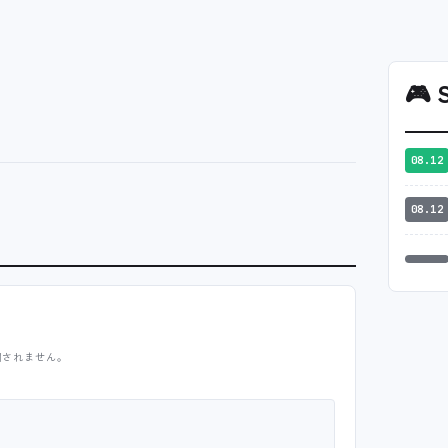
🎮
S
08.12
08.12
開されません。