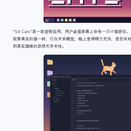
“Sill Cats”是一款宠物应用，用户桌面屏幕上会有一只小猫居住。
就像真实的猫一样，它白天会睡觉，晚上变得精力充沛，是否会
到真实猫咪的异想天开本性。