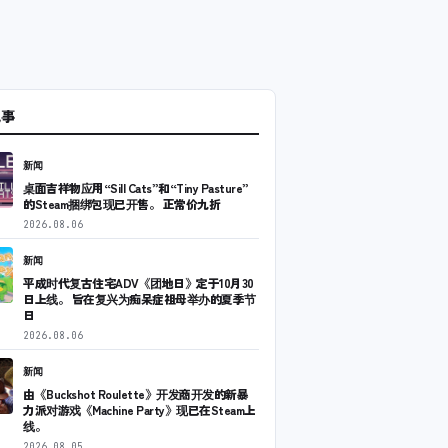
記事
新闻
桌面吉祥物应用“Sill Cats”和“Tiny Pasture”
的Steam捆绑包现已开售。 正常价九折
2026.08.06
新闻
平成时代复古住宅ADV《团地日》定于10月30
日上线。 旨在复兴为痴呆症祖母举办的夏季节
日
2026.08.06
新闻
由《Buckshot Roulette》开发商开发的新暴
力派对游戏《Machine Party》现已在Steam上
线。
2026.08.05