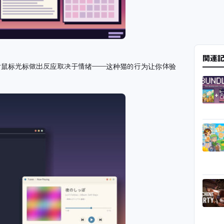
関連
对鼠标光标做出反应取决于情绪——这种猫的行为让你体验