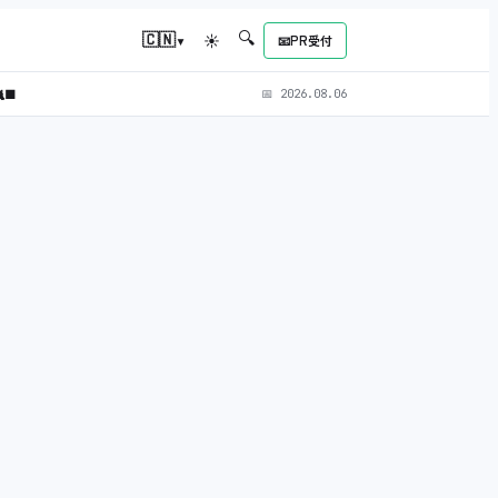
🔍
▾
🇨🇳
☀
📧
PR受付
‍⬛
📅
2026.08.06