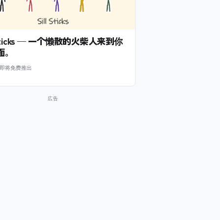
l Sticks — 一个懒散的火柴人来到你
面。
m 即将免费推出