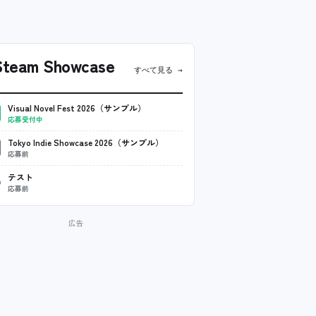
team Showcase
すべて見る →
Visual Novel Fest 2026（サンプル）
応募受付中
Tokyo Indie Showcase 2026（サンプル）
応募前
テスト
応募前