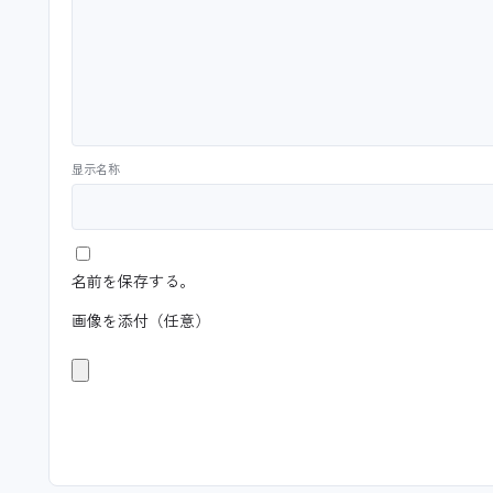
显示名称
名前を保存する。
画像を添付（任意）