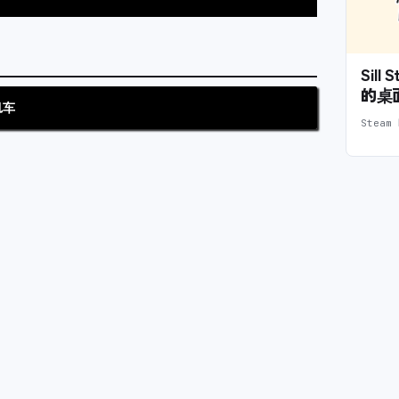
Sil
的桌
机车
Stea