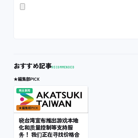
おすすめ記事
RECOMMENDED
★
編集部PICK
商业新闻
★
編集部PICK
晓台湾宣布推出游戏本地
化和质量控制等支持服
务！ 我们正在寻找价格合