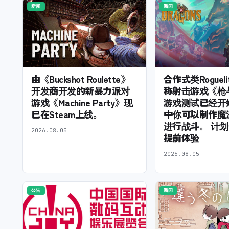
新闻
新闻
由《Buckshot Roulette》
合作式类Roguel
开发商开发的新暴力派对
称射击游戏《枪
游戏《Machine Party》现
游戏测试已经开
已在Steam上线。
中你可以制作魔
进行战斗。 计划于
2026.08.05
提前体验
2026.08.05
公告
新闻