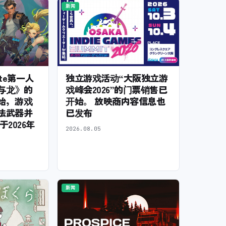
新闻
ite第一人
独立游戏活动“大阪独立游
与龙》的
戏峰会2026”的门票销售已
始，游戏
开始。 放映商内容信息也
法武器并
已发布
2026年
2026.08.05
新闻