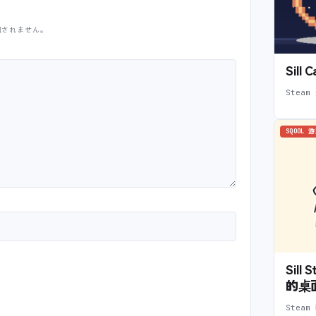
開されません。
Sil
Steam
SQOOL 
Sil
的桌
Stea