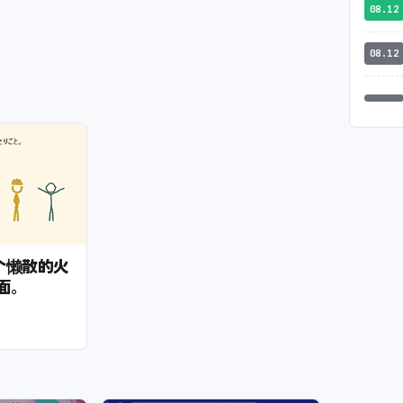
08.12
08.12
— 一个懒散的火
面。