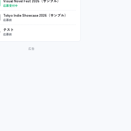
Visual Novel Fest 2026（サンプル）
応募受付中
Tokyo Indie Showcase 2026（サンプル）
応募前
テスト
応募前