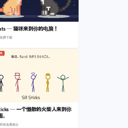
l Cats — 猫咪来到你的电脑！
 免费下载
游戏
l Sticks — 一个懒散的火柴人来到你
面。
m 即将免费推出