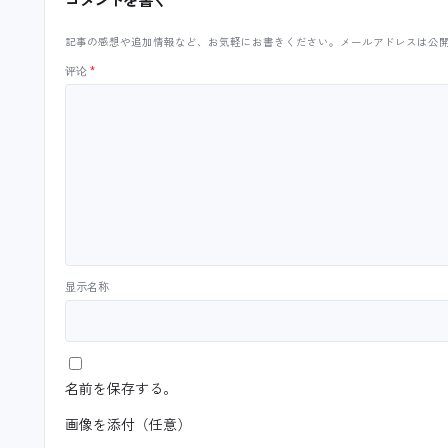
記事の感想や追加情報など、お気軽にお書きください。メールアドレスは公
评论
*
显示名称
名前を保存する。
画像を添付（任意）