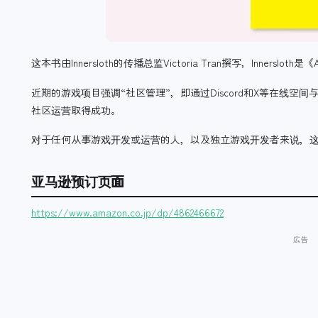
这本书由Innersloth的传播总监Victoria Tran撰写，Innersloth是
近期的游戏项目强调“社区管理”，即通过Discord和X等在线空
社区运营取得成功。
对于任何从事游戏开发或运营的人，以及独立游戏开发者来说，这
亚马逊预订页面
https://www.amazon.co.jp/dp/4862466672