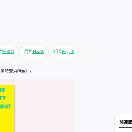
🇷
🇯🇵
🇺🇸
한국어
日本語
English
：将玩家转变为粉丝》。
関連