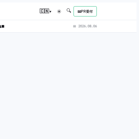
🔍
▾
🇨🇳
☀
📧
PR受付
‍⬛
📅
2026.08.06