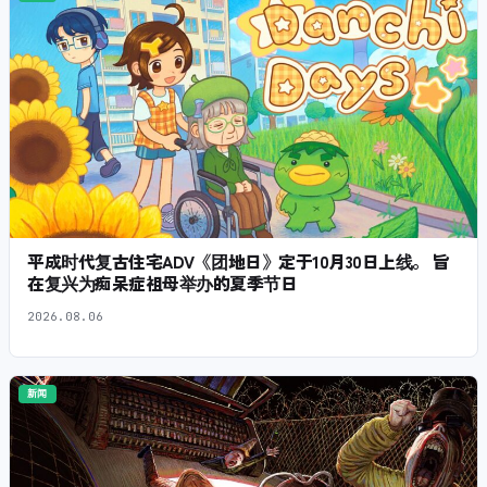
平成时代复古住宅ADV《团地日》定于10月30日上线。 旨
在复兴为痴呆症祖母举办的夏季节日
2026.08.06
新闻