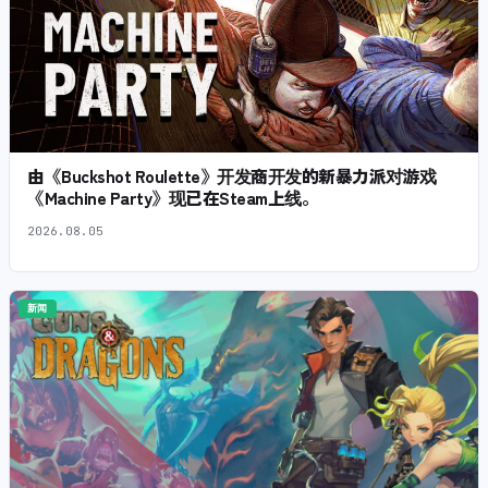
由《Buckshot Roulette》开发商开发的新暴力派对游戏
《Machine Party》现已在Steam上线。
2026.08.05
新闻