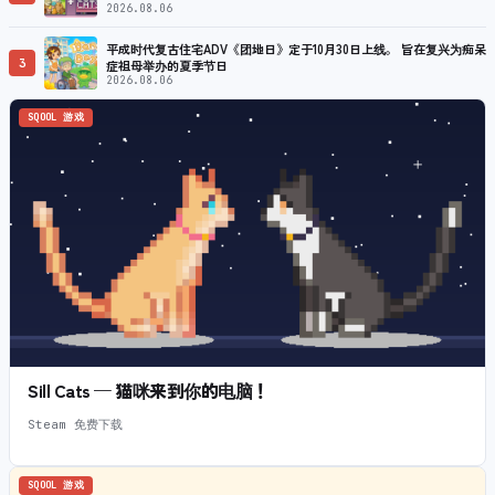
2026.08.06
平成时代复古住宅ADV《团地日》定于10月30日上线。 旨在复兴为痴呆
3
症祖母举办的夏季节日
2026.08.06
SQOOL 游戏
Sill Cats — 猫咪来到你的电脑！
Steam 免费下载
SQOOL 游戏