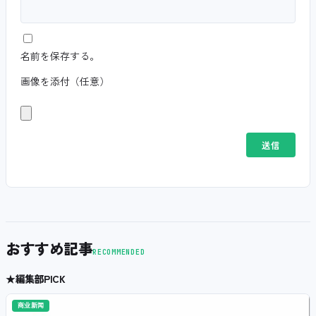
名前を保存する。
画像を添付（任意）
おすすめ記事
RECOMMENDED
★
編集部PICK
商业新闻