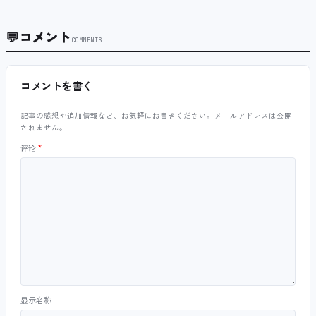
💬
コメント
COMMENTS
コメントを書く
記事の感想や追加情報など、お気軽にお書きください。メールアドレスは公開
されません。
评论
*
显示名称