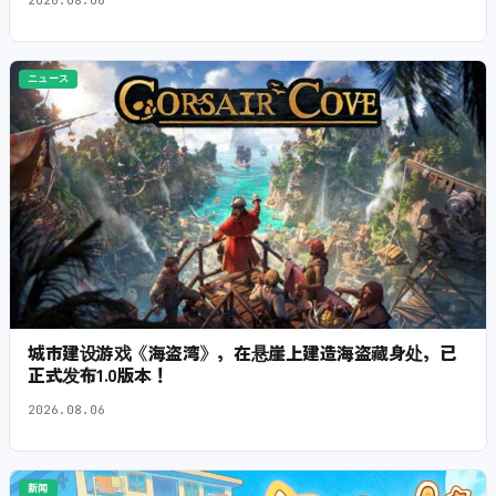
2026.08.06
ニュース
城市建设游戏《海盗湾》，在悬崖上建造海盗藏身处，已
正式发布1.0版本！
2026.08.06
新闻