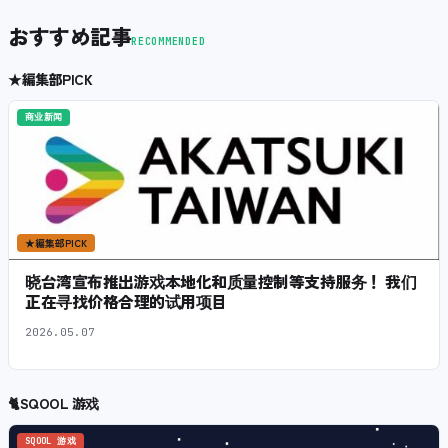
おすすめ記事
RECOMMENDED
★
編集部PICK
商业新闻
★
編集部PICK
晓台湾宣布推出游戏本地化和质量控制等支持服务！ 我们
正在寻找价格合理的试用项目
2026.05.07
🐈
SQOOL 游戏
SQOOL 游戏