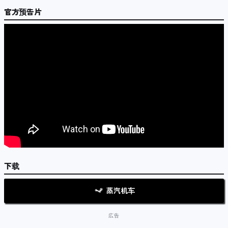
官方预告片
下载
蒸汽机车