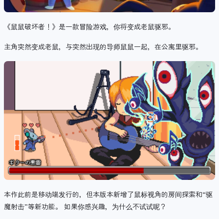
《鼠鼠破坏者！》是一款冒险游戏，你将变成老鼠驱邪。
主角突然变成老鼠，与突然出现的导师鼠鼠一起，在公寓里驱邪。
本作此前是移动端发行的，但本版本新增了鼠标视角的房间探索和“驱
魔射击”等新功能。 如果你感兴趣，为什么不试试呢？