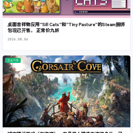
桌面吉祥物应用“Sill Cats”和“Tiny Pasture”的Steam捆绑
包现已开售。 正常价九折
2026.08.06
ニュース