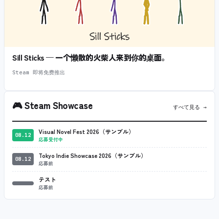
Sill Sticks — 一个懒散的火柴人来到你的桌面。
Steam 即将免费推出
🎮
Steam Showcase
すべて見る →
Visual Novel Fest 2026（サンプル）
08.12
応募受付中
Tokyo Indie Showcase 2026（サンプル）
08.12
応募前
テスト
応募前