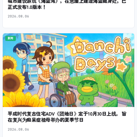
城市建设游戏《海盗湾》，在悬崖上建造海盗藏身处，已
正式发布1.0版本！
2026.08.06
新闻
平成时代复古住宅ADV《团地日》定于10月30日上线。 旨
在复兴为痴呆症祖母举办的夏季节日
2026.08.06