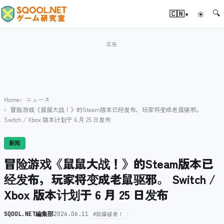
🔍
▾
🇨🇳
☀
Home
ニュース
冒险游戏《鼠鼠大战！》的Steam版本已经发布，玩家将变成老鼠驱邪。
Switch / Xbox 版本计划于 6 月 25 日发布
新闻
冒险游戏《鼠鼠大战！》的Steam版本已
经发布，玩家将变成老鼠驱邪。 Switch /
Xbox 版本计划于 6 月 25 日发布
SQOOL.NET編集部
2026.06.11
#鼠爆破者！