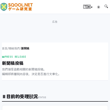
🔍
▾
🇹🇼
☀
首頁
/
聯絡我們
/
新聞稿
📧
PRESS RELEASE
新聞稿投稿
我們接受遊戲相關的新聞稿投稿。
編輯部將審閱內容後，決定是否進行文章化。
⏸
目前的受理狀況
STATUS