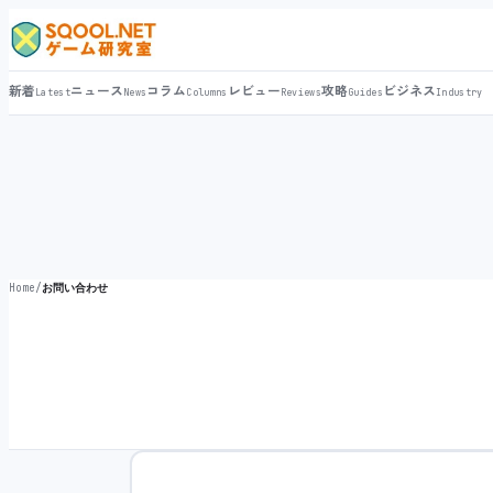
新着
ニュース
コラム
レビュー
攻略
ビジネス
Latest
News
Columns
Reviews
Guides
Industry
Home
/
お問い合わせ