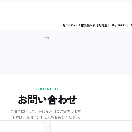
🐈
Sill Cats：像素貓來到你的電腦！（by SQOOL）

CONTACT US
お問い合わせ
ご用件に応じて、最適な窓口にご案内します。
まずは、お問い合わせ元をお選びください。