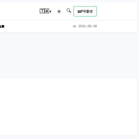
🔍
▾
🇹🇼
☀
📧
PR受付
‍⬛
📅
2026.08.08