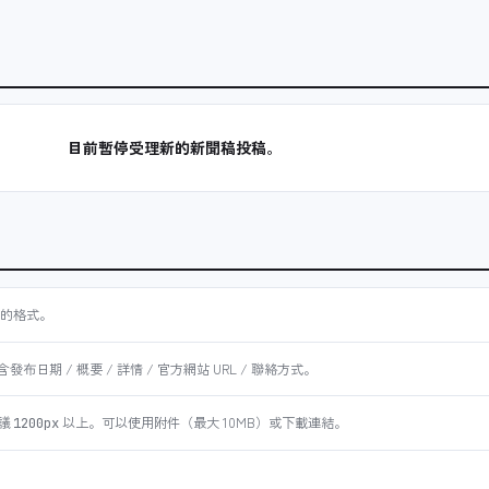
目前暫停受理新的新聞稿投稿。
的格式。
日期 / 概要 / 詳情 / 官方網站 URL / 聯絡方式。
議
以上。可以使用附件（最大 10MB）或下載連結。
1200px
。