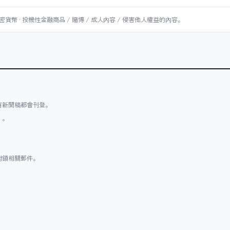
密貨幣 · 投機性金融商品 / 賭博 / 成人內容 / 侵害他人權益的內容。
有新聞稿都會刊登。
）。
封鎖相關郵件。