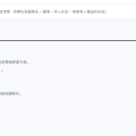
密貨幣 · 投機性金融商品 / 賭博 / 成人內容 / 侵害他人權益的內容。
有新聞稿都會刊登。
）。
封鎖相關郵件。