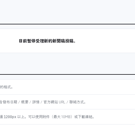
目前暫停受理新的新聞稿投稿。
的格式。
日期 / 概要 / 詳情 / 官方網站 URL / 聯絡方式。
議
以上。可以使用附件（最大 10MB）或下載連結。
1200px
。