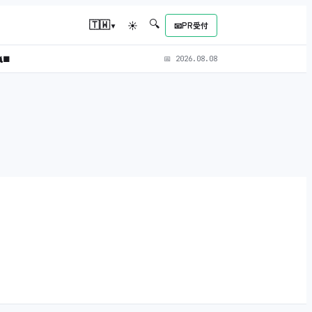
🔍
▾
🇹🇼
☀
📧
PR受付
‍⬛
📅
2026.08.08