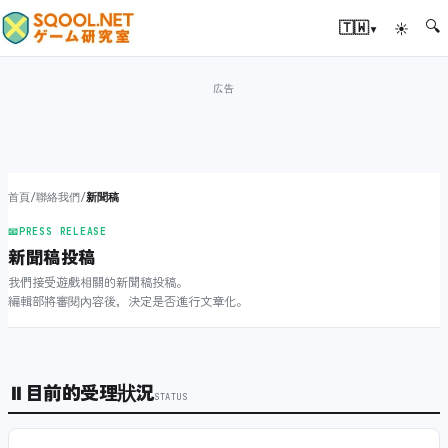
🔍
▾
🇹🇼
☀
首頁
/
聯絡我們
/
新聞稿
📧
PRESS RELEASE
新聞稿投稿
我們接受遊戲相關的新聞稿投稿。
編輯部將審閱內容後，決定是否進行文章化。
⏸
目前的受理狀況
STATUS