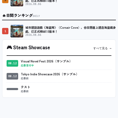
3
處，已正式釋出1.0版本！
2026.08.06
🔥
日間ランキング
DAILY
城市建設遊戲《海盜灣》（Corsair Cove），你在懸崖上建造海盜藏身
1
處，已正式釋出1.0版本！
2026.08.06
🎮
Steam Showcase
すべて見る →
Visual Novel Fest 2026（サンプル）
08.12
応募受付中
Tokyo Indie Showcase 2026（サンプル）
08.12
応募前
テスト
応募前