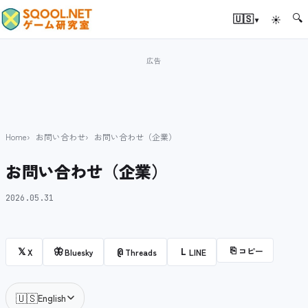
🔍
▾
🇺🇸
☀
Home
お問い合わせ
お問い合わせ（企業）
お問い合わせ（企業）
2026.05.31
⎘
コピー
𝕏
🦋
@
L
X
Bluesky
Threads
LINE
🇺🇸
English