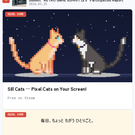
2026.03.25
SQOOL GAME
Sill Cats — Pixel Cats on Your Screen!
Free on Steam
SQOOL GAME