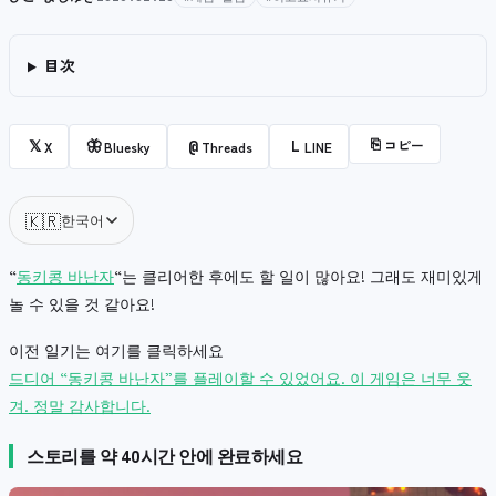
目次
⎘
コピー
𝕏
🦋
@
L
X
Bluesky
Threads
LINE
🇰🇷
한국어
“
동키콩 바난자
“는 클리어한 후에도 할 일이 많아요! 그래도 재미있게
놀 수 있을 것 같아요!
이전 일기는 여기를 클릭하세요
드디어 “동키콩 바난자”를 플레이할 수 있었어요. 이 게임은 너무 웃
겨. 정말 감사합니다.
스토리를 약 40시간 안에 완료하세요