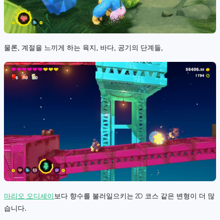
물론, 계절을 느끼게 하는 육지, 바다, 공기의 단계들,
마리오 오디세이
보다 향수를 불러일으키는 2D 코스 같은 변형이 더 많
습니다.