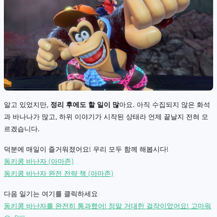
알고 있었지만,
정리 후에도 할 일이 많
아요. 아직 수집되지 않은 화석
과 바나나가 많고, 하위 이야기가 시작된 상태라 언제 끝날지 전혀 모
르겠습니다.
덕분에 매일이 즐거워졌어요! 우리 모두 함께 해봅시다!
동키콩 바난자 (아마존)
동키콩 바난자 완전 전략 책 (아마존)
다음 일기는 여기를 클릭하세요
동키콩 바난자를 완전히 통과했어! 정말 거대한 걸작이었어요! 고마워