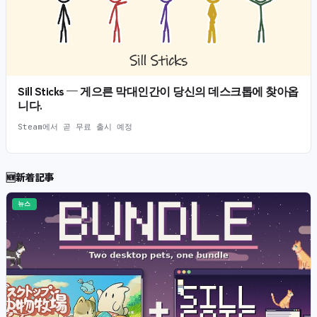
Sill Sticks — 게으른 막대인간이 당신의 데스크톱에 찾아옵
니다.
Steam에서 곧 무료 출시 예정
🆕
新着記事
뉴스