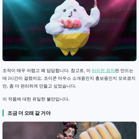
조작이 매우 어렵고 꽤 답답합니다. 참고로, 이
타이핀 접지
판 만드는
데 2시간이 걸렸어요. 조이콘 마우스 소개용인지 홍보용인지 모르겠지
만, 좀 더 편리하게 만들고 싶었습니다.
이 작품에 대한 유일한 불만입니다.
조금 더 오래 갈 거야