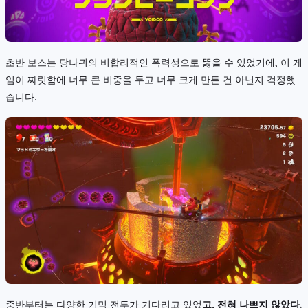
초반 보스는 당나귀의 비합리적인 폭력성으로 뚫을 수 있었기에, 이 게
임이 짜릿함에 너무 큰 비중을 두고 너무 크게 만든 건 아닌지 걱정했
습니다.
중반부터는 다양한 기믹 전투가 기다리고 있었
고, 전혀 나쁘지 않았다.