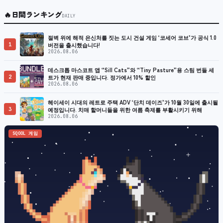
🔥
日間ランキング
DAILY
절벽 위에 해적 은신처를 짓는 도시 건설 게임 ‘코세어 코브’가 공식 1.0
1
버전을 출시했습니다!
2026.08.06
데스크톱 마스코트 앱 “Sill Cats”와 “Tiny Pasture”용 스팀 번들 세
2
트가 현재 판매 중입니다. 정가에서 10% 할인
2026.08.06
헤이세이 시대의 레트로 주택 ADV ‘단치 데이즈’가 10월 30일에 출시될
3
예정입니다. 치매 할머니들을 위한 여름 축제를 부활시키기 위해
2026.08.06
SQOOL 게임